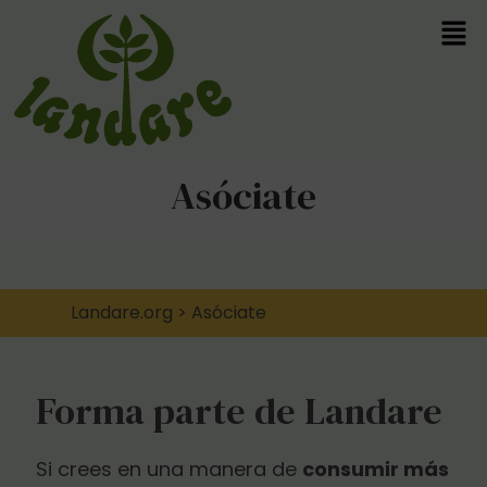
Asóciate
Landare.org
>
Asóciate
Forma parte de Landare
Si crees en una manera de
consumir más