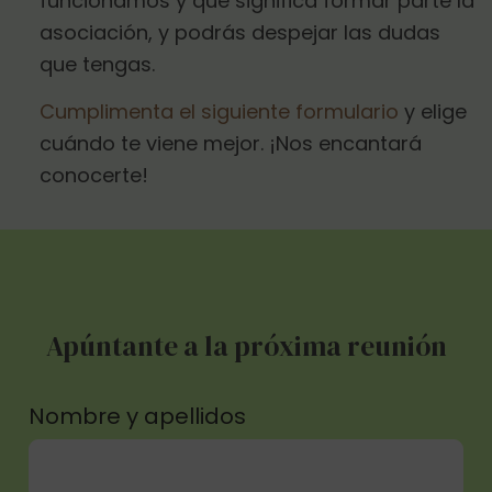
funcionamos y qué significa formar parte la
asociación, y podrás despejar las dudas
que tengas.
Cumplimenta el siguiente formulario
y elige
cuándo te viene mejor. ¡Nos encantará
conocerte!
Apúntante a la próxima reunión
Nombre y apellidos