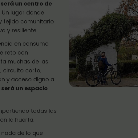
:
será un centro de
. Un lugar donde
y tejido comunitario
 y resiliente.
iencia en consumo
e reto con
nta muchas de las
circuito corto,
van y acceso digno a
será un espacio
partiendo todas las
on la huerta.
 nada de lo que