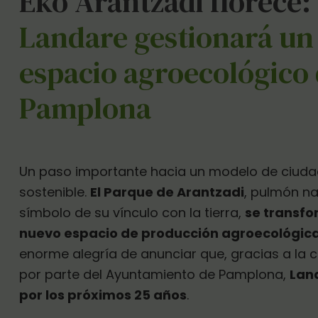
Eko Arantzadi florece:
Landare gestionará un
espacio agroecológico
Pamplona
Un paso importante hacia un modelo de ciudad
sostenible.
El Parque de Arantzadi
, pulmón na
símbolo de su vínculo con la tierra,
se transf
nuevo espacio de producción agroecológic
enorme alegría de anunciar que, gracias a la 
por parte del Ayuntamiento de Pamplona,
Lan
por los próximos 25 años
.