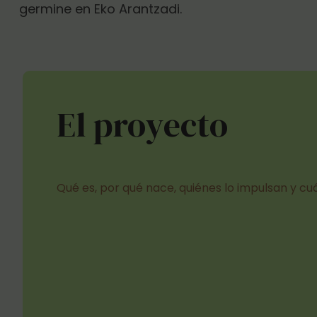
germine en Eko Arantzadi.
El proyecto
Qué es, por qué nace, quiénes lo
impulsan y cuá