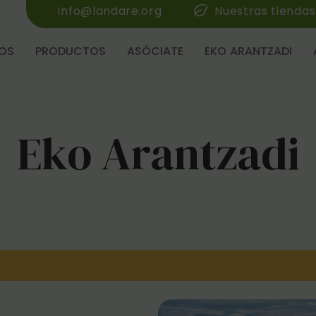
info@landare.org
Nuestras tiendas
OS
PRODUCTOS
ASÓCIATE
EKO ARANTZADI
Eko Arantzadi