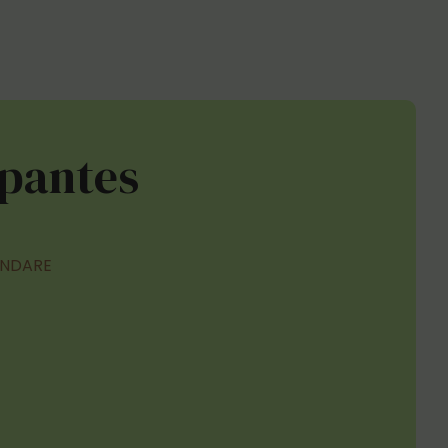
ipantes
ANDARE