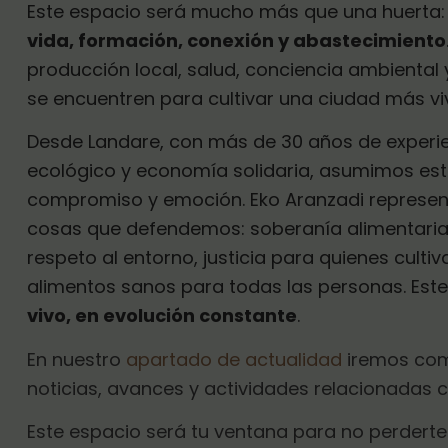
Este espacio será mucho más que una huerta
vida, formación, conexión y abastecimiento
producción local, salud, conciencia ambiental 
se encuentren para cultivar una ciudad más viva
Desde Landare, con más de 30 años de exper
ecológico y economía solidaria, asumimos est
compromiso y emoción. Eko Aranzadi represe
cosas que defendemos: soberanía alimentaria, 
respeto al entorno, justicia para quienes culti
alimentos sanos para todas las personas. Este
vivo, en evolución constante
.
En nuestro
apartado de actualidad
iremos com
noticias, avances y actividades relacionadas c
Este espacio será tu ventana para no perderte