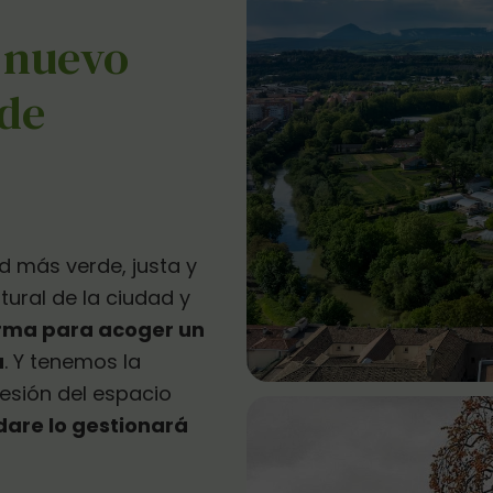
 nuevo
 de
 más verde, justa y
tural de la ciudad y
orma para acoger un
a
. Y tenemos la
cesión del espacio
dare lo gestionará