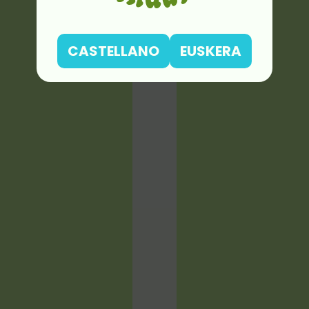
CASTELLANO
EUSKERA