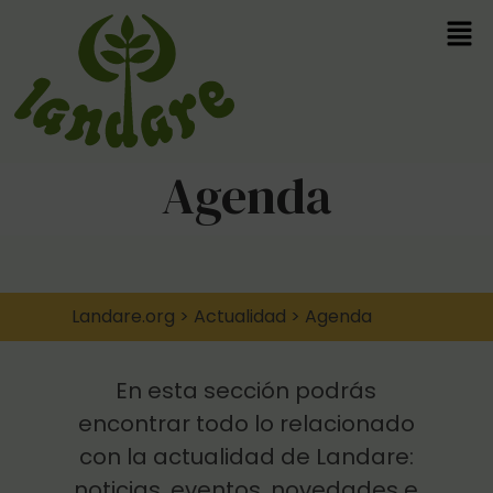
Agenda
Landare.org
>
Actualidad
>
Agenda
En esta sección podrás
encontrar todo lo relacionado
con la actualidad de Landare:
noticias, eventos, novedades e