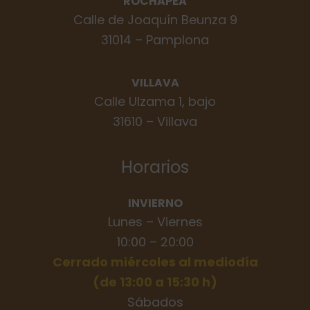
ROCHAPEA
Calle de Joaquín Beunza 9
31014 – Pamplona
VILLAVA
Calle Ulzama 1, bajo
31610 – Villava
Horarios
INVIERNO
Lunes – Viernes
10:00 – 20:00
Cerrado miércoles al mediodía
(de 13:00 a 15:30 h)
Sábados