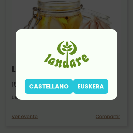
LAS TRES VIDAS DEL AJO
15 Oct 2025
CASTELLANO
EUSKERA
Lista de espera…
Ver evento
Compartir