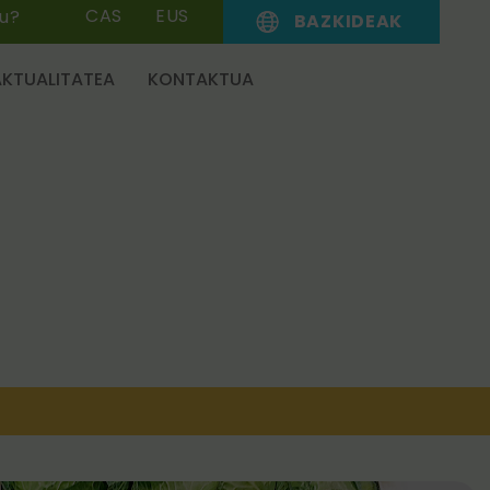
CAS
EUS
zu?
BAZKIDEAK
AKTUALITATEA
KONTAKTUA