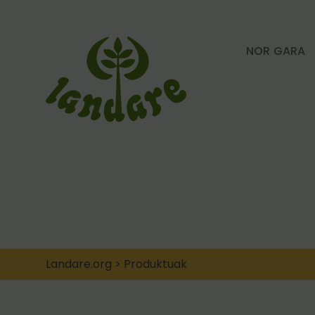
NOR GARA
Landare.org
>
Produktuak