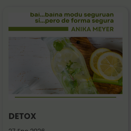
DETOX