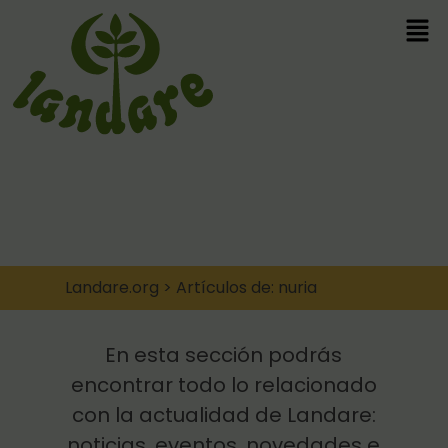
Landare.org
>
Artículos de: nuria
En esta sección podrás
encontrar todo lo relacionado
con la actualidad de Landare:
noticias, eventos, novedades e