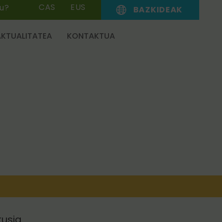
CAS
EUS
zu?
BAZKIDEAK
AKTUALITATEA
KONTAKTUA
kusia